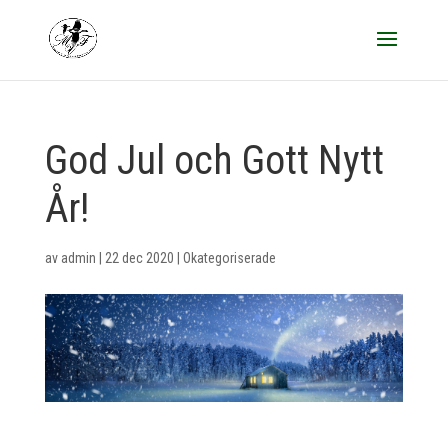
God Jul och Gott Nytt
År!
av
admin
|
22 dec 2020
|
Okategoriserade