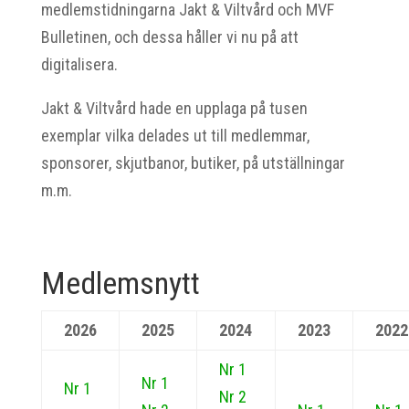
medlemstidningarna Jakt & Viltvård och MVF
Bulletinen, och dessa håller vi nu på att
digitalisera.
Jakt & Viltvård hade en upplaga på tusen
exemplar vilka delades ut till medlemmar,
sponsorer, skjutbanor, butiker, på utställningar
m.m.
Medlemsnytt
2026
2025
2024
2023
2022
Nr 1
Nr 1
Nr 1
Nr 2