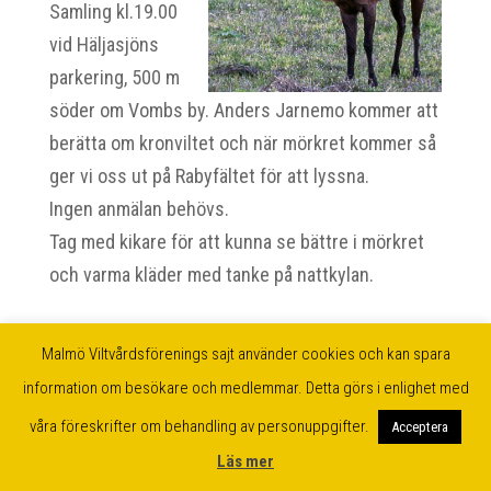
Samling kl.19.00
vid Häljasjöns
parkering, 500 m
söder om Vombs by. Anders Jarnemo kommer att
berätta om kronviltet och när mörkret kommer så
ger vi oss ut på Rabyfältet för att lyssna.
Ingen anmälan behövs.
Tag med kikare för att kunna se bättre i mörkret
och varma kläder med tanke på nattkylan.
Malmö Viltvårdsförenings sajt använder cookies och kan spara
information om besökare och medlemmar. Detta görs i enlighet med
våra föreskrifter om behandling av personuppgifter.
Acceptera
Läs mer