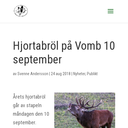
Hjortabröl på Vomb 10
september
av
Svenne Andersson
|
24 aug 2018
|
Nyheter
,
Publikt
Årets hjortabröl
går av stapeln
måndagen den 10
september.