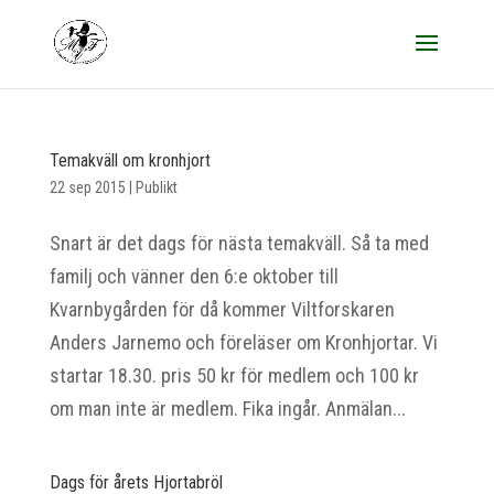
Temakväll om kronhjort
22 sep 2015
|
Publikt
Snart är det dags för nästa temakväll. Så ta med
familj och vänner den 6:e oktober till
Kvarnbygården för då kommer Viltforskaren
Anders Jarnemo och föreläser om Kronhjortar. Vi
startar 18.30. pris 50 kr för medlem och 100 kr
om man inte är medlem. Fika ingår. Anmälan...
Dags för årets Hjortabröl