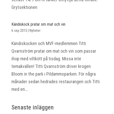
Grytsektionen
Kändiskock pratar om mat och vin
6 sep 2015
|
Nyheter
Kändiskocken och MVF-medlemmen Titti
Qvarnström pratar om mat och vin som passar
ihop med viltkött på tisdag. Missa inte
temakvällen! Titti Qvarnström driver krogen
Bloom in the park i Pildammsparken. För några
månader sedan hedrades restaurangen och Titti
med en...
Senaste inläggen