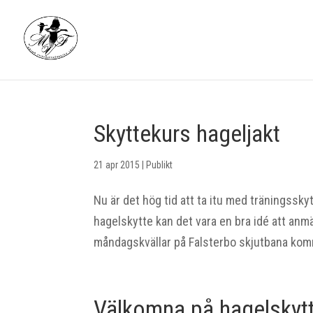
Skyttekurs hageljakt
21 apr 2015
|
Publikt
Nu är det hög tid att ta itu med träningssk
hagelskytte kan det vara en bra idé att anmä
måndagskvällar på Falsterbo skjutbana komm
Välkomna på hagelskyt