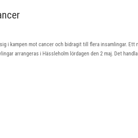
ancer
sig i kampen mot cancer och bidragit till flera insamlingar. Ett 
tävlingar arrangeras i Hässleholm lördagen den 2 maj. Det handla
.