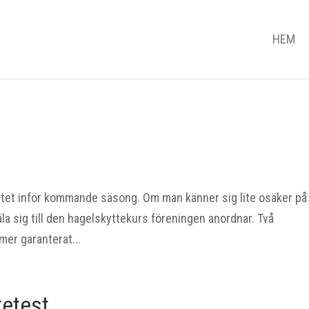
HEM
yttet inför kommande säsong. Om man känner sig lite osäker på 
la sig till den hagelskyttekurs föreningen anordnar. Två
er garanterat...
tetest