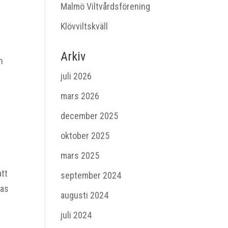
Malmö Viltvårdsförening
Klövviltskväll
Arkiv
n
juli 2026
mars 2026
december 2025
oktober 2025
mars 2025
att
september 2024
nas
augusti 2024
juli 2024