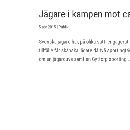
Jägare i kampen mot c
5 apr 2015
|
Publikt
Svenska jägare har, på olika sätt, engagerat 
tillfälle får skånska jägare då två sporting
om en jägarduva samt en Gyttorp sporting..