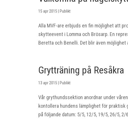
15 apr 2015
|
Publikt
Alla MVF-are erbjuds en fin möjlighet att pr
skytteevent i Lomma och Brösarp. En repres
Beretta och Benelli. Det blir även möjlighet a
Grytträning på Resåkra
13 apr 2015
|
Publikt
Vår grythundssektion anordnar under våren g
kontollera hundens lämplighet för praktisk 
på följande datum: 5/5, 12/5, 19/5, 26/5, 2/6,