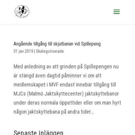
Angående tillgång till skjutbanan vid Spillepeng
31 jan 2019
|
Okategoriserade
Med anledning av att grinden på Spillepengen nu
är stängd även dagtid påminner vi om att
medlemskapet i MVF endast innebär tillgång till
MJCs (Malmö Jaktskyttecenter) jaktskyttebanor
under deras normala öppettider eller om man hyrt
någon jaktskyttebana på andra tider...
Senaste inläggen