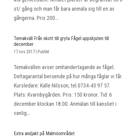
st/ gång och man får bara anmäla sig till en av
gångerna. Pris 200...
Temakväll Från skott till gryta Fågel uppskjuten till
december
17 nov 2017
|
Publikt
Temakvällen avser omhändertagande av fågel.
Deltagarantal beroende på hur många fåglar vi får.
Kursledare: Kalle Nilsson, tel.0734-43 97 57.
Plats: Kvarnbygården. Pris: 150 kronor. Tid: 6
december klockan 18.00. Anmälan till kansliet i
vanlig...
Extra andjakt på Malmöområdet