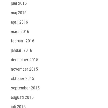
juni 2016
maj 2016
april 2016
mars 2016
februari 2016
januari 2016
december 2015
november 2015
oktober 2015
september 2015
augusti 2015
juli 2015