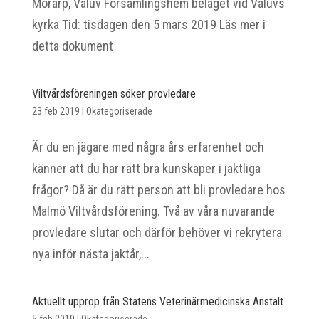
Mörarp, Väluv Församlingshem beläget vid Väluvs
kyrka Tid: tisdagen den 5 mars 2019 Läs mer i
detta dokument
Viltvårdsföreningen söker provledare
23 feb 2019
|
Okategoriserade
Är du en jägare med några års erfarenhet och
känner att du har rätt bra kunskaper i jaktliga
frågor? Då är du rätt person att bli provledare hos
Malmö Viltvårdsförening. Två av våra nuvarande
provledare slutar och därför behöver vi rekrytera
nya inför nästa jaktår,...
Aktuellt upprop från Statens Veterinärmedicinska Anstalt