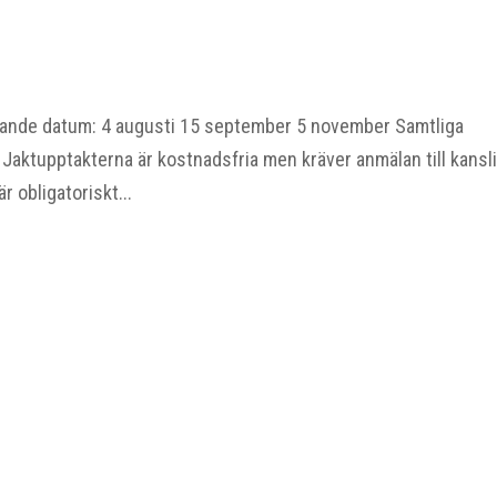
öljande datum: 4 augusti 15 september 5 november Samtliga
Jaktupptakterna är kostnadsfria men kräver anmälan till kansl
r obligatoriskt...