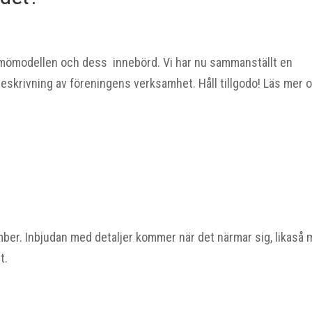
mömodellen och dess innebörd. Vi har nu sammanställt en
 beskrivning av föreningens verksamhet. Håll tillgodo! Läs mer 
mber. Inbjudan med detaljer kommer när det närmar sig, likaså
t.