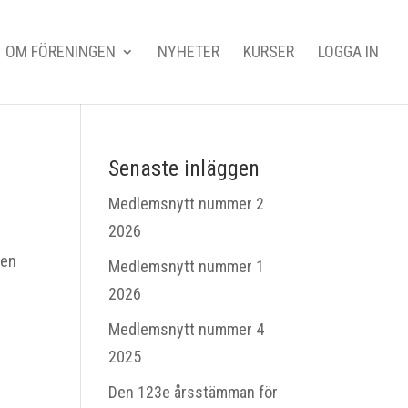
OM FÖRENINGEN
NYHETER
KURSER
LOGGA IN
Senaste inläggen
Medlemsnytt nummer 2
2026
den
Medlemsnytt nummer 1
2026
Medlemsnytt nummer 4
2025
Den 123e årsstämman för