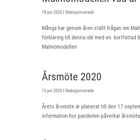
18 jun 2020
|
Okategoriserade
Många har genom åren ställt frågan om Mal
förklaring till denna idé med en kortfattad
Malmömodellen
Årsmöte 2020
15 jun 2020
|
Okategoriserade
Årets årsmöte är planerat till den 17 septe
information hur pandemin påverkar årsmöte