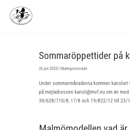
Sommaröppettider på k
26 jun 2020
|
Okategoriserade
Under sommarmånaderna kommer kansliet va
på mejladressen kansli@mvf.nu om än med v
30/628/710/8, 17/8 och 19/822/12 till 23/
Malmömodellen vad är 