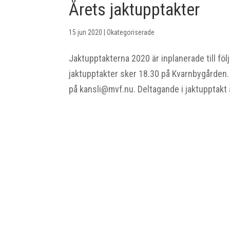
Årets jaktupptakter
15 jun 2020
|
Okategoriserade
Jaktupptakterna 2020 är inplanerade till f
jaktupptakter sker 18.30 på Kvarnbygården. 
på kansli@mvf.nu. Deltagande i jaktupptakt ä