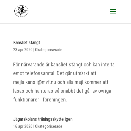
Kansliet stängt
23 apr 2020
|
Okategoriserade
För närvarande är kansliet stängt och kan inte ta
emot telefonsamtal. Det går utmärkt att
mejla kansli@mvf.nu och alla mejl kommer att
läsas och hanteras så snabbt det går av övriga
funktionärer i föreningen.
Jägarskolans träningsskytte igen
16 apr 2020
|
Okategoriserade