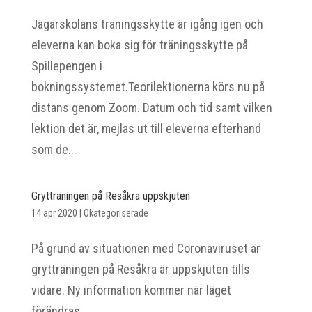
Jägarskolans träningsskytte är igång igen och
eleverna kan boka sig för träningsskytte på
Spillepengen i
bokningssystemet.Teorilektionerna körs nu på
distans genom Zoom. Datum och tid samt vilken
lektion det är, mejlas ut till eleverna efterhand
som de...
Grytträningen på Resåkra uppskjuten
14 apr 2020
|
Okategoriserade
På grund av situationen med Coronaviruset är
grytträningen på Resåkra är uppskjuten tills
vidare. Ny information kommer när läget
förändras