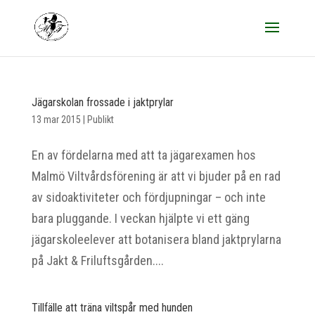
Jägarskolan frossade i jaktprylar
13 mar 2015
|
Publikt
En av fördelarna med att ta jägarexamen hos
Malmö Viltvårdsförening är att vi bjuder på en rad
av sidoaktiviteter och fördjupningar – och inte
bara pluggande. I veckan hjälpte vi ett gäng
jägarskoleelever att botanisera bland jaktprylarna
på Jakt & Friluftsgården....
Tillfälle att träna viltspår med hunden