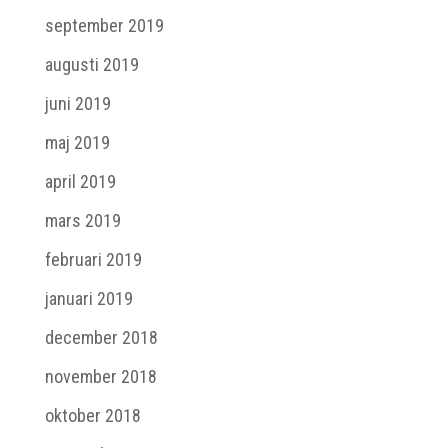
september 2019
augusti 2019
juni 2019
maj 2019
april 2019
mars 2019
februari 2019
januari 2019
december 2018
november 2018
oktober 2018