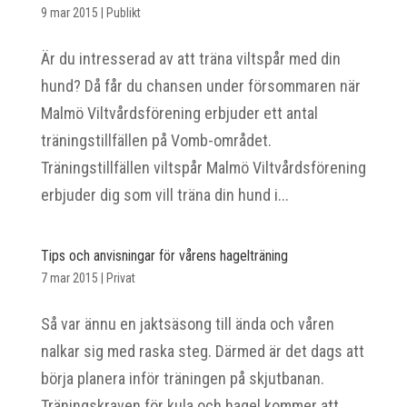
9 mar 2015
|
Publikt
Är du intresserad av att träna viltspår med din
hund? Då får du chansen under försommaren när
Malmö Viltvårdsförening erbjuder ett antal
träningstillfällen på Vomb-området.
Träningstillfällen viltspår Malmö Viltvårdsförening
erbjuder dig som vill träna din hund i...
Tips och anvisningar för vårens hagelträning
7 mar 2015
|
Privat
Så var ännu en jaktsäsong till ända och våren
nalkar sig med raska steg. Därmed är det dags att
börja planera inför träningen på skjutbanan.
Träningskraven för kula och hagel kommer att