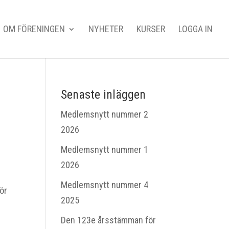
OM FÖRENINGEN
NYHETER
KURSER
LOGGA IN
Senaste inläggen
Medlemsnytt nummer 2
2026
Medlemsnytt nummer 1
2026
Medlemsnytt nummer 4
för
2025
Den 123e årsstämman för