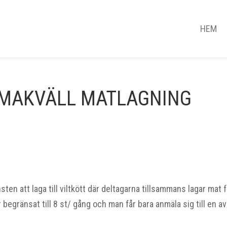
HEM
TEMAKVÄLL MATLAGNING
onsten att laga till viltkött där deltagarna tillsammans lagar mat 
begränsat till 8 st/ gång och man får bara anmäla sig till en av