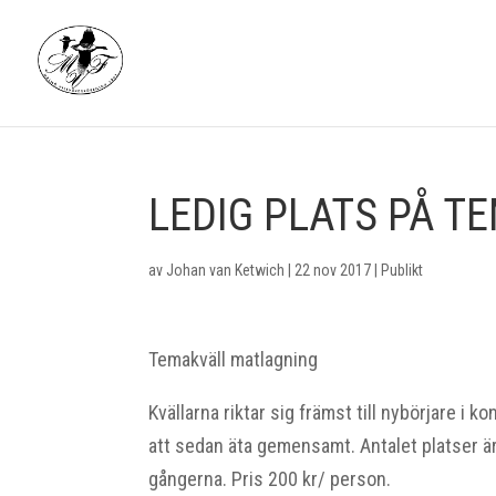
LEDIG PLATS PÅ 
av
Johan van Ketwich
|
22 nov 2017
|
Publikt
Temakväll matlagning
Kvällarna riktar sig främst till nybörjare i k
att sedan äta gemensamt. Antalet platser är 
gångerna. Pris 200 kr/ person.