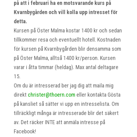
på att i februari ha en motsvarande kurs på
Kvarnbygården och vill kolla upp intresset för
detta.
Kursen på Öster Malma kostar 1400 kr och sedan
tillkommer resa och eventuellt hotell. Kostnaden
för kursen på Kvarnbygården blir densamma som
på Öster Malma, alltså 1400 kr/person. Kursen
varar i åtta timmar (heldag). Max antal deltagare
15.
Om du är intresserad ber jag dig att maila mig
direkt
christer@thoern.com
eller kontakta Gösta
på kansliet så sätter vi upp en intresselista. Om
tillräckligt många är intresserade blir det säkert
av. Det räcker INTE att anmäla intresse på
Facebook!