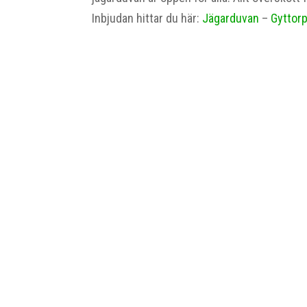
Inbjudan hittar du här:
Jägarduvan
–
Gyttor