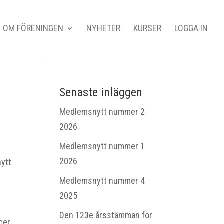
OM FÖRENINGEN
NYHETER
KURSER
LOGGA IN
Senaste inläggen
Medlemsnytt nummer 2
2026
Medlemsnytt nummer 1
2026
nytt
Medlemsnytt nummer 4
2025
Den 123e årsstämman för
cer.