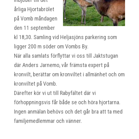
årliga Hjortabrölet
på Vomb måndagen
den 11 september
kl 18,30. Samling vid Heljasjöns parkering som
ligger 200 m söder om Vombs By.
När alla samlats förflyttar vi oss till Jaktstugan
där Anders Jarnemo, vår främsta expert på
kronvilt, berättar om kronviltet i allmänhet och om
kronviltet på Vomb.
Därefter kör vi ut till Rabyfältet där vi
förhoppningsvis får både se och höra hjortarna.
Ingen anmälan behövs och det går bra att ta med
familjemedlemmar och vänner.