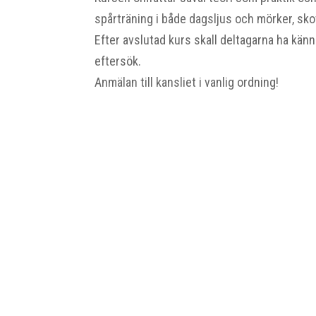
spårträning i både dagsljus och mörker, sk
Efter avslutad kurs skall deltagarna ha kä
eftersök.
Anmälan till kansliet i vanlig ordning!