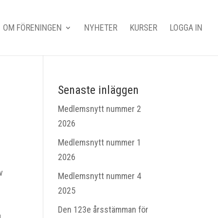
OM FÖRENINGEN
NYHETER
KURSER
LOGGA IN
Senaste inläggen
Medlemsnytt nummer 2
2026
Medlemsnytt nummer 1
2026
v
Medlemsnytt nummer 4
2025
Den 123e årsstämman för
,