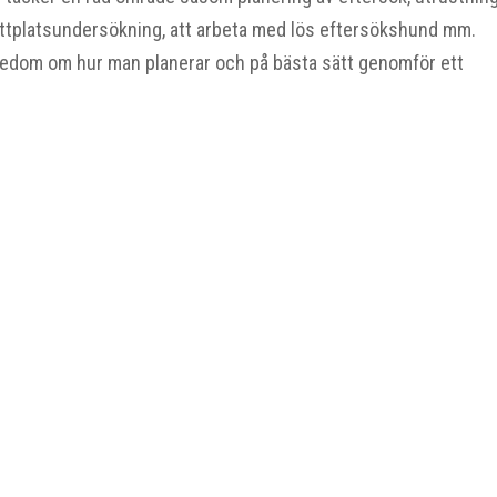
ottplatsundersökning, att arbeta med lös eftersökshund mm.
nnedom om hur man planerar och på bästa sätt genomför ett