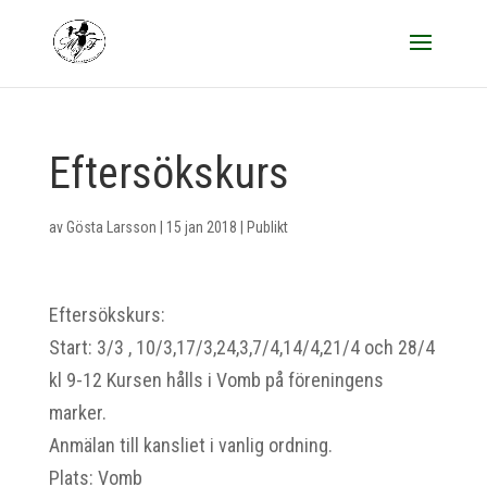
Eftersökskurs
av
Gösta Larsson
|
15 jan 2018
|
Publikt
Eftersökskurs:
Start: 3/3 , 10/3,17/3,24,3,7/4,14/4,21/4 och 28/4
kl 9-12 Kursen hålls i Vomb på föreningens
marker.
Anmälan till kansliet i vanlig ordning.
Plats: Vomb