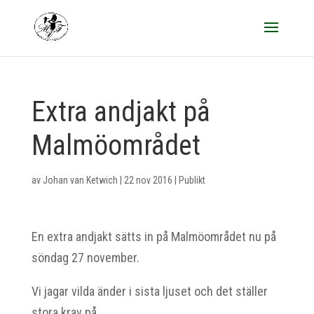
Extra andjakt på
Malmöområdet
av
Johan van Ketwich
|
22 nov 2016
|
Publikt
En extra andjakt sätts in på Malmöområdet nu på
söndag 27 november.
Vi jagar vilda änder i sista ljuset och det ställer
stora krav på