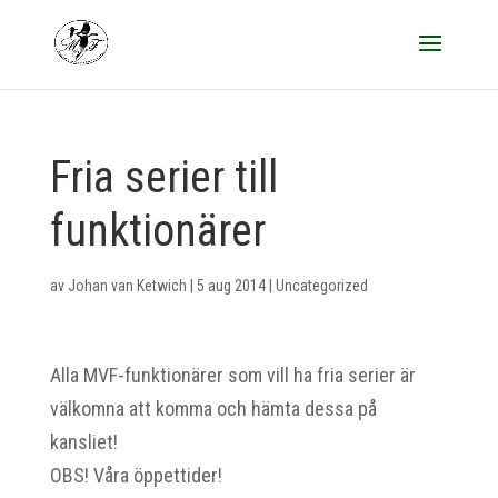
Fria serier till
funktionärer
av
Johan van Ketwich
|
5 aug 2014
|
Uncategorized
Alla MVF-funktionärer som vill ha fria serier är
välkomna att komma och hämta dessa på
kansliet!
OBS! Våra öppettider!