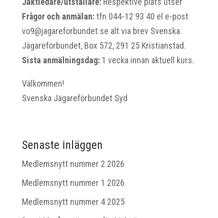
Jaktledare/utställare:
Respektive plats utser
Frågor och anmälan:
tfn 044-12 93 40 el e-post
vo9@jagareforbundet.se alt via brev Svenska
Jägareförbundet, Box 572, 291 25 Kristianstad.
Sista anmälningsdag:
1 vecka innan aktuell kurs.
Välkommen!
Svenska Jägareförbundet Syd
Senaste inläggen
Medlemsnytt nummer 2 2026
Medlemsnytt nummer 1 2026
Medlemsnytt nummer 4 2025