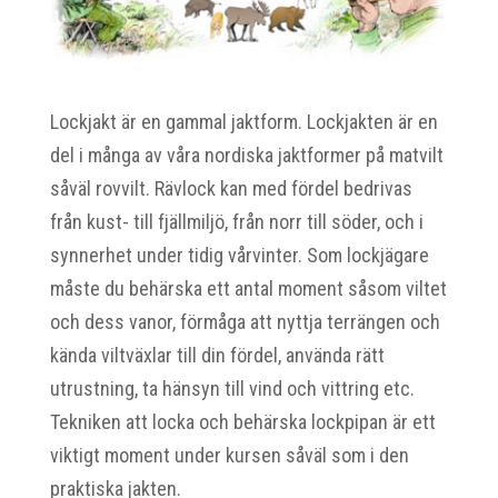
Lockjakt är en gammal jaktform. Lockjakten är en
del i många av våra nordiska jaktformer på matvilt
såväl rovvilt. Rävlock kan med fördel bedrivas
från kust- till fjällmiljö, från norr till söder, och i
synnerhet under tidig vårvinter. Som lockjägare
måste du behärska ett antal moment såsom viltet
och dess vanor, förmåga att nyttja terrängen och
kända viltväxlar till din fördel, använda rätt
utrustning, ta hänsyn till vind och vittring etc.
Tekniken att locka och behärska lockpipan är ett
viktigt moment under kursen såväl som i den
praktiska jakten.