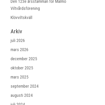
Den 123e årsstämman för Malmö
Viltvårdsförening
Klövviltskväll
Arkiv
juli 2026
mars 2026
december 2025
oktober 2025
mars 2025
september 2024
augusti 2024
juli 2024