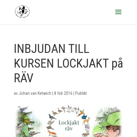
INBJUDAN TILL
KURSEN LOCKJAKT på
RÄV
av
Johan van Ketwich
|
8 feb 2016
|
Publikt