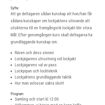
Syfte
Att ge deltagaren sådan kunskap att hon/han får
sådana kunskaper om lockjaktens utövande att
utsikterna till en framgångsrik lockjakt blir stora.
Mål: Efter genomgången kurs skall deltagarna ha
grundläggande kunskap om:
Räven och dess sinnen
Lockjägarens utrustning vid lockjakt
Lockjägarens val av pass
Lockpipan och lockteknik
Lockjaktens grundläggande taktik
Hur man avlossar säkra skott
Program
Samling och start kl 12:00.