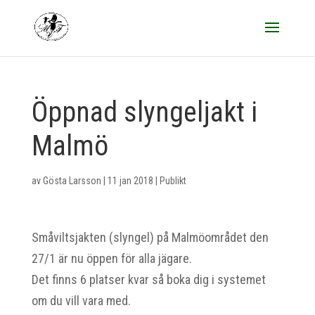
Öppnad slyngeljakt i
Malmö
av
Gösta Larsson
|
11 jan 2018
|
Publikt
Småviltsjakten (slyngel) på Malmöområdet den
27/1 är nu öppen för alla jägare.
Det finns 6 platser kvar så boka dig i systemet
om du vill vara med.