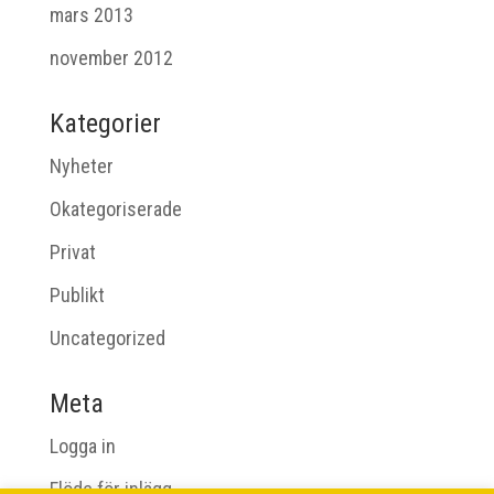
mars 2013
november 2012
Kategorier
Nyheter
Okategoriserade
Privat
Publikt
Uncategorized
Meta
Logga in
Flöde för inlägg