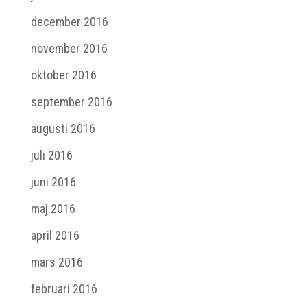
december 2016
november 2016
oktober 2016
september 2016
augusti 2016
juli 2016
juni 2016
maj 2016
april 2016
mars 2016
februari 2016