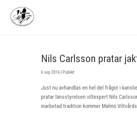
Nils Carlsson pratar jak
6 sep 2016
|
Publikt
Just nu avhandlas en hel del frågor i kans
pratar länsstyrelsen viltexpert Nils Carlss
inarbetad tradition kommer Malmö Viltvårds