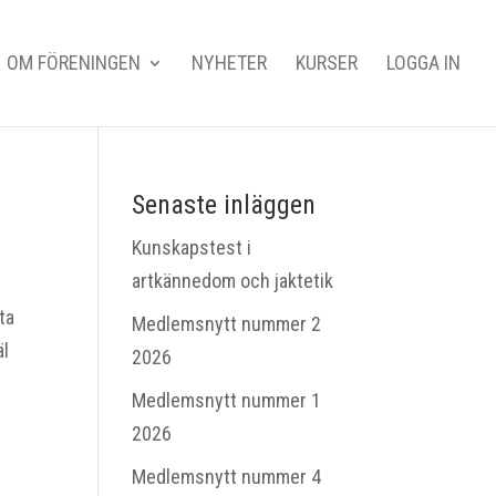
OM FÖRENINGEN
NYHETER
KURSER
LOGGA IN
Senaste inläggen
Kunskapstest i
artkännedom och jaktetik
ta
Medlemsnytt nummer 2
äl
2026
Medlemsnytt nummer 1
2026
Medlemsnytt nummer 4