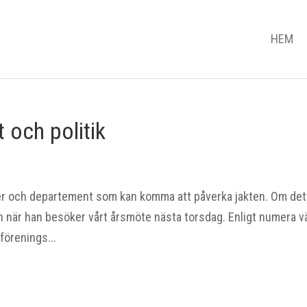
HEM
t och politik
lier och departement som kan komma att påverka jakten. Om det
on när han besöker vårt årsmöte nästa torsdag. Enligt numera v
förenings...