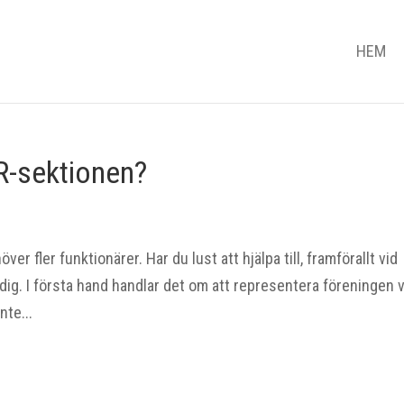
HEM
 PR-sektionen?
r fler funktionärer. Har du lust att hjälpa till, framförallt vid
dig. I första hand handlar det om att representera föreningen 
nte...