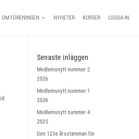
OM FÖRENINGEN
NYHETER
KURSER
LOGGA IN
Senaste inläggen
Medlemsnytt nummer 2
2026
Medlemsnytt nummer 1
vid
2026
Medlemsnytt nummer 4
2025
Den 123e årsstämman för