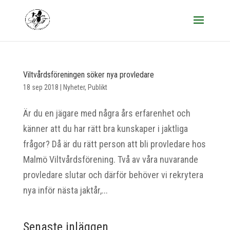
Viltvårdsföreningen söker nya provledare
18 sep 2018
|
Nyheter
,
Publikt
Är du en jägare med några års erfarenhet och
känner att du har rätt bra kunskaper i jaktliga
frågor? Då är du rätt person att bli provledare hos
Malmö Viltvårdsförening. Två av våra nuvarande
provledare slutar och därför behöver vi rekrytera
nya inför nästa jaktår,...
Senaste inläggen