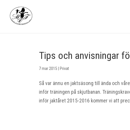
Tips och anvisningar fö
7 mar 2015
|
Privat
Så var ännu en jaktsäsong till ända och vår
inför träningen på skjutbanan. Träningskra
inför jaktåret 2015-2016 kommer vi att preci