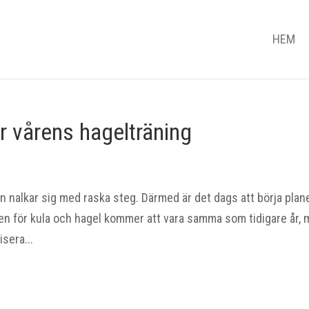
HEM
r vårens hagelträning
en nalkar sig med raska steg. Därmed är det dags att börja plan
ven för kula och hagel kommer att vara samma som tidigare år,
sera...