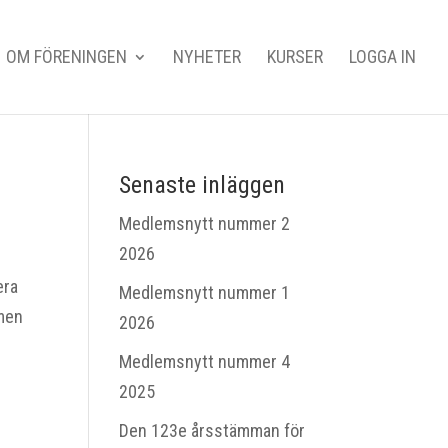
OM FÖRENINGEN
NYHETER
KURSER
LOGGA IN
Senaste inläggen
Medlemsnytt nummer 2
2026
era
Medlemsnytt nummer 1
 men
2026
Medlemsnytt nummer 4
2025
Den 123e årsstämman för