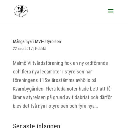
Många nya i MVF-styrelsen
22 sep 2017
|
Publikt
Malmö Viltvårdsförening fick en ny ordförande
och flera nya ledamöter i styrelsen när
föreningens 115:e årsstämma avhölls på
Kvarnbygården. Flera ledamöter hade bett att få
lämna styrelsen på grund av tidsbrist och därför
blev det två nya i styrelsen och fyra nya...
Senaste inläggen